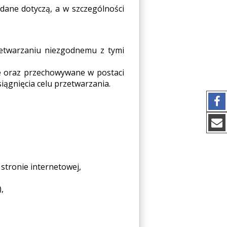
 dane dotyczą, a w szczególności
etwarzaniu niezgodnemu z tymi
e oraz przechowywane w postaci
siągnięcia celu przetwarzania.
stronie internetowej,
,