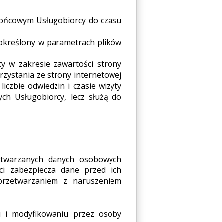
końcowym Usługobiorcy do czasu
określony w parametrach plików
cy w zakresie zawartości strony
rzystania ze strony internetowej
iczbie odwiedzin i czasie wizyty
ych Usługobiorcy, lecz służą do
zetwarzanych danych osobowych
ci zabezpiecza dane przed ich
przetwarzaniem z naruszeniem
u i modyfikowaniu przez osoby