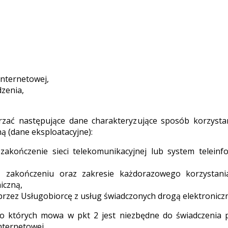
internetowej,
zenia,
rzać następujące dane charakteryzujące sposób korzysta
ą (dane eksploatacyjne):
 zakończenie sieci telekomunikacyjnej lub system teleinf
u, zakończeniu oraz zakresie każdorazowego korzystani
iczną,
przez Usługobiorcę z usług świadczonych drogą elektronicz
 o których mowa w pkt 2 jest niezbędne do świadczenia 
nternetowej.