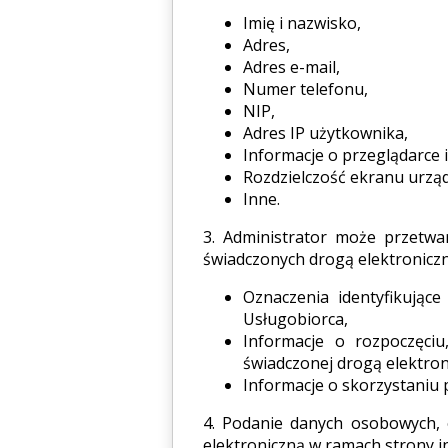
Imię i nazwisko,
Adres,
Adres e-mail,
Numer telefonu,
NIP,
Adres IP użytkownika,
Informacje o przeglądarce 
Rozdzielczość ekranu urząd
Inne.
3. Administrator może przetwa
świadczonych drogą elektroniczn
Oznaczenia identyfikujące
Usługobiorca,
Informacje o rozpoczęci
świadczonej drogą elektron
Informacje o skorzystaniu 
4. Podanie danych osobowych,
elektroniczną w ramach strony i