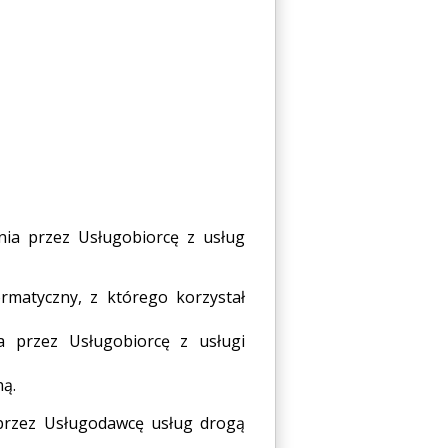
nia przez Usługobiorcę z usług
ormatyczny, z którego korzystał
a przez Usługobiorcę z usługi
ną.
przez Usługodawcę usług drogą