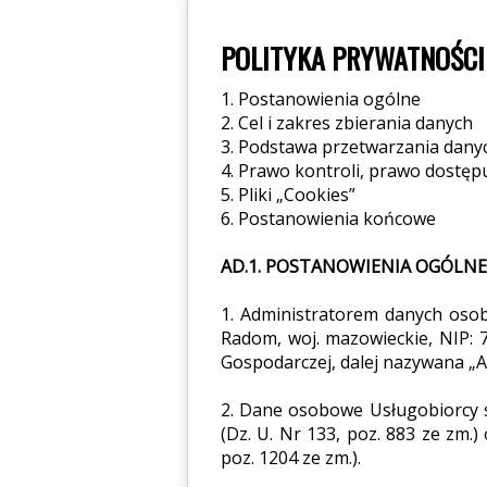
POLITYKA PRYWATNOŚCI
1. Postanowienia ogólne
2. Cel i zakres zbierania danych
3. Podstawa przetwarzania dany
4. Prawo kontroli, prawo dostęp
5. Pliki „Cookies”
6. Postanowienia końcowe
AD.1. POSTANOWIENIA OGÓLNE
1. Administratorem danych osob
Radom, woj. mazowieckie, NIP: 7
Gospodarczej, dalej nazywana „
2. Dane osobowe Usługobiorcy s
(Dz. U. Nr 133, poz. 883 ze zm.)
poz. 1204 ze zm.).