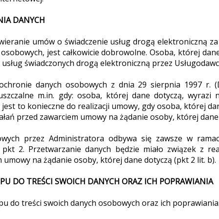
NIA DANYCH
awieranie umów o świadczenie usług drogą elektroniczną za
osobowych, jest całkowicie dobrowolne. Osoba, której dane
 z usług świadczonych drogą elektroniczną przez Usługodaw
ochronie danych osobowych z dnia 29 sierpnia 1997 r. (
szczalne m.in. gdy: osoba, której dane dotyczą, wyrazi
 jest to konieczne do realizacji umowy, gdy osoba, której dan
ziałań przed zawarciem umowy na żądanie osoby, której dane
owych przez Administratora odbywa się zawsze w ramac
pkt 2. Przetwarzanie danych będzie miało związek z rea
 umowy na żądanie osoby, której dane dotyczą (pkt 2 lit. b).
ĘPU DO TREŚCI SWOICH DANYCH ORAZ ICH POPRAWIANIA
u do treści swoich danych osobowych oraz ich poprawiania