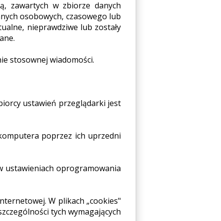
zą, zawartych w zbiorze danych
danych osobowych, czasowego lub
tualne, nieprawdziwe lub zostały
ane.
anie stosownej wiadomości.
iorcy ustawień przeglądarki jest
komputera poprzez ich uprzedni
ą w ustawieniach oprogramowania
internetowej. W plikach „cookies"
 szczególności tych wymagających