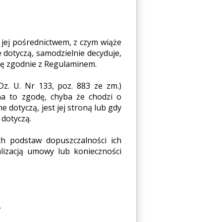
 jej pośrednictwem, z czym wiąże
 dotyczą, samodzielnie decyduje,
cę zgodnie z Regulaminem.
Dz. U. Nr 133, poz. 883 ze zm.)
 na to zgodę, chyba że chodzi o
e dotyczą, jest jej stroną lub gdy
 dotyczą.
h podstaw dopuszczalności ich
lizacją umowy lub konieczności
.