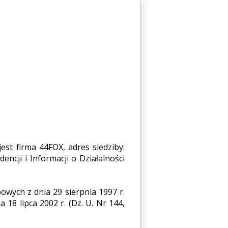
st firma 44FOX, adres siedziby:
ncji i Informacji o Działalności
wych z dnia 29 sierpnia 1997 r.
 18 lipca 2002 r. (Dz. U. Nr 144,