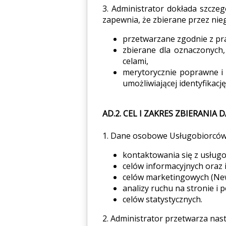
3. Administrator dokłada szczeg
zapewnia, że zbierane przez nie
przetwarzane zgodnie z p
zbierane dla oznaczonych
celami,
merytorycznie poprawne i
umożliwiającej identyfikację
AD.2. CEL I ZAKRES ZBIERANIA
1. Dane osobowe Usługobiorców,
kontaktowania się z usługo
celów informacyjnych oraz 
celów marketingowych (New
analizy ruchu na stronie i 
celów statystycznych.
2. Administrator przetwarza na