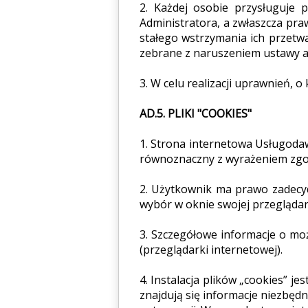
2. Każdej osobie przysługuje 
Administratora, a zwłaszcza pr
stałego wstrzymania ich przetwa
zebrane z naruszeniem ustawy alb
3. W celu realizacji uprawnień, 
AD.5. PLIKI "COOKIES"
1. Strona internetowa Usługodaw
równoznaczny z wyrażeniem zgod
2. Użytkownik ma prawo zadecy
wybór w oknie swojej przeglądar
3. Szczegółowe informacje o mo
(przeglądarki internetowej).
4. Instalacja plików „cookies” j
znajdują się informacje niezbęd