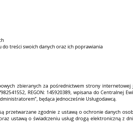
ch
u do treści swoich danych oraz ich poprawiania
owych zbieranych za pośrednictwem strony internetowej je
982541552, REGON: 145920389, wpisana do Centralnej Ewide
Administratorem”, będąca jednocześnie Usługodawcą.
ą przetwarzane zgodnie z ustawą o ochronie danych osobo
 oraz ustawą o świadczeniu usług drogą elektroniczną z dnia