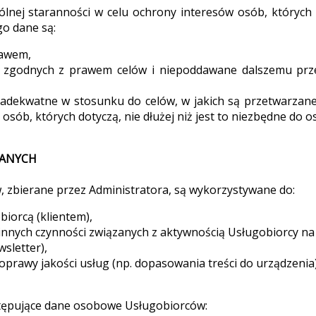
ólnej staranności w celu ochrony interesów osób, których
go dane są:
rawem,
, zgodnych z prawem celów i niepoddawane dalszemu prz
 adekwatne w stosunku do celów, w jakich są przetwarzan
 osób, których dotyczą, nie dłużej niż jest to niezbędne do o
 DANYCH
 zbierane przez Administratora, są wykorzystywane do:
biorcą (klientem),
innych czynności związanych z aktywnością Usługobiorcy na 
sletter),
poprawy jakości usług (np. dopasowania treści do urządzenia)
stępujące dane osobowe Usługobiorców: