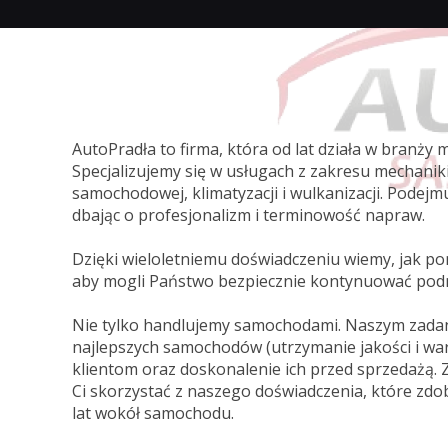
AutoPradła to firma, która od lat działa w branży 
Specjalizujemy się w usługach z zakresu mechaniki
samochodowej, klimatyzacji i wulkanizacji. Podejm
dbając o profesjonalizm i terminowość napraw.
Dzięki wieloletniemu doświadczeniu wiemy, jak po
aby mogli Państwo bezpiecznie kontynuować pod
Nie tylko handlujemy samochodami. Naszym zadan
najlepszych samochodów (utrzymanie jakości i wa
klientom oraz doskonalenie ich przed sprzedażą.
Ci skorzystać z naszego doświadczenia, które zdob
lat wokół samochodu.