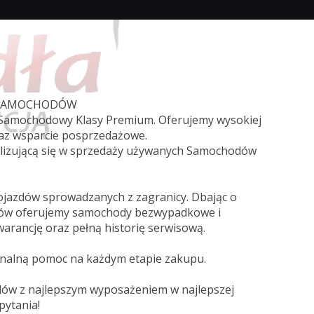
 SAMOCHODÓW
s Samochodowy Klasy Premium. Oferujemy wysokiej
raz wsparcie posprzedażowe.
jalizującą się w sprzedaży używanych Samochodów
ojazdów sprowadzanych z zagranicy. Dbając o
tów oferujemy samochody bezwypadkowe i
warancję oraz pełną historię serwisową.
nalną pomoc na każdym etapie zakupu.
ów z najlepszym wyposażeniem w najlepszej
pytania!