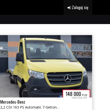
Zaloguj się
148 000
PLN
FAKTURA VAT
Mercedes-Benz
2,2 CDI 163 PS Automatic 7-Getronik Pneumatyka Klimatronik Tacho