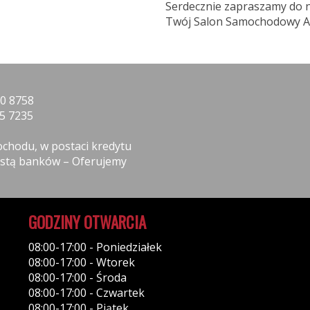
Serdecznie zapraszamy do 
Twój Salon Samochodowy A
0 8758
5 7235
chodu, w postaci kredytu
listą banków – Oferujemy
GODZINY OTWARCIA
08:00-17:00 - Poniedziałek
08:00-17:00 - Wtorek
08:00-17:00 - Środa
08:00-17:00 - Czwartek
08:00-17:00 - Piątek