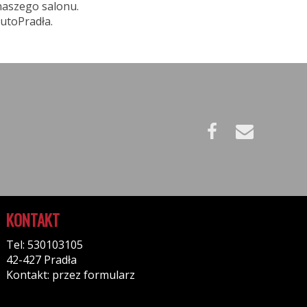
naszego salonu.
utoPradła.
KONTAKT
Tel: 530103105
42-427 Pradła
Kontakt: przez formularz